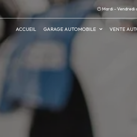
Mardi - Vendredi 
ACCUEIL
GARAGE AUTOMOBILE
VENTE AUT