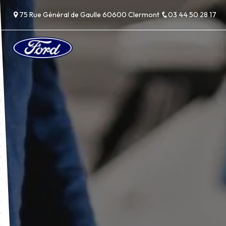
Panneau de gestion des cookies
75 Rue Général de Gaulle 60600 Clermont
03 44 50 28 17