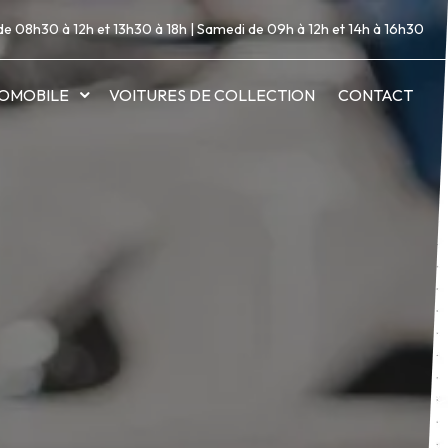
de 08h30 à 12h et 13h30 à 18h | Samedi de 09h à 12h et 14h à 16h30
OMOBILE
VOITURES DE COLLECTION
CONTACT