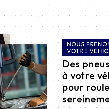
NOUS PRENON
VOTRE VÉHIC
Des pneus
à votre vé
pour roul
sereinem