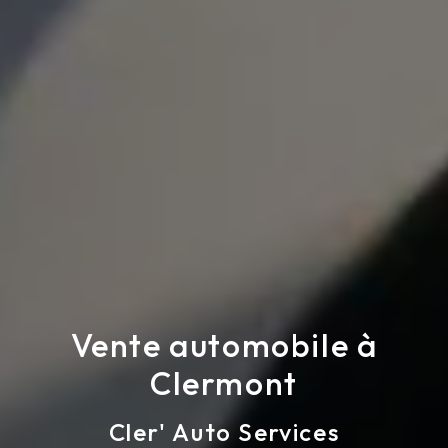
Vente automobile à
Clermont
Cler' Auto Services