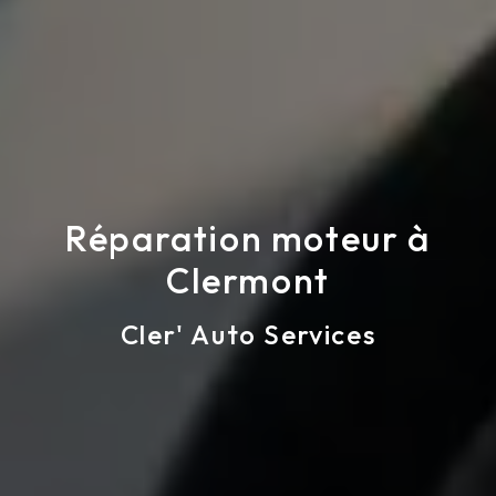
Réparation moteur à
Clermont
Cler' Auto Services