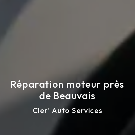
Réparation moteur près
de Beauvais
Cler' Auto Services