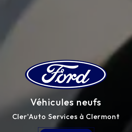
Véhicules neufs
Cler'Auto Services à Clermont