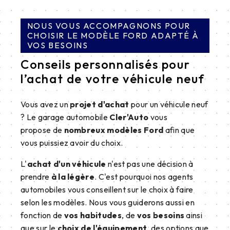
NOUS VOUS ACCOMPAGNONS POUR
CHOISIR LE MODÈLE FORD ADAPTÉ À
VOS BESOINS
Conseils personnalisés pour
l’achat de votre véhicule neuf
Vous avez un
projet d'achat
pour un véhicule neuf
? Le garage automobile
Cler'Auto
vous
propose de
nombreux modèles Ford
afin que
vous puissiez avoir du choix.
L'
achat d'un véhicule
n'est pas une décision à
prendre
à la légère
. C'est pourquoi nos agents
automobiles vous conseillent sur le choix à faire
selon les modèles. Nous vous guiderons aussi en
fonction de
vos habitudes
, de
vos besoins
ainsi
que sur le
choix de l'équipement
, des options que