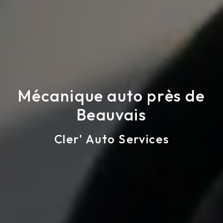
Mécanique auto près de
Beauvais
Cler' Auto Services