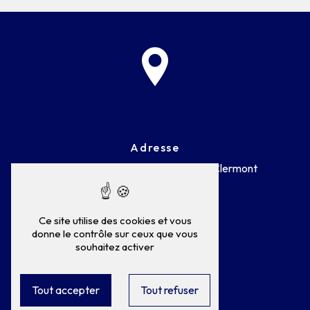
Adresse
75 Rue Général de Gaulle
60600 Clermont
Ce site utilise des cookies et vous
donne le contrôle sur ceux que vous
souhaitez activer
Téléphone
03 44 50 28 17
Tout accepter
Tout refuser