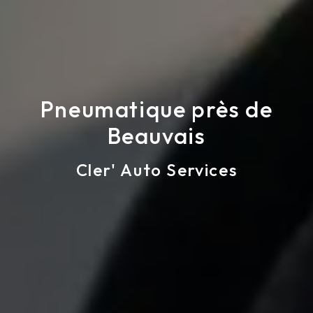
Pneumatique près de
Beauvais
Cler' Auto Services