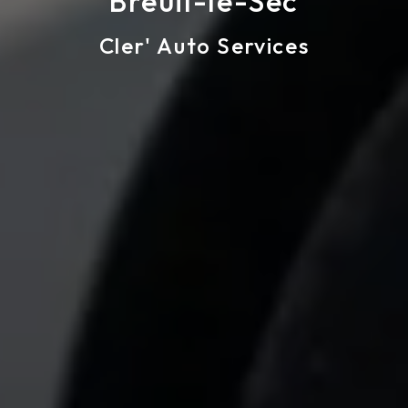
Breuil-le-Sec
Cler' Auto Services