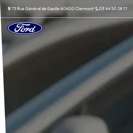
Panneau de gestion des cookies
75 Rue Général de Gaulle 60600 Clermont
03 44 50 28 17