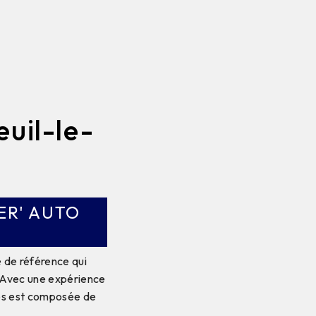
uil-le-
ER' AUTO
e de référence qui
. Avec une expérience
ces est composée de