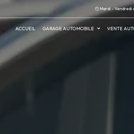
Mardi - Vendredi 
ACCUEIL
GARAGE AUTOMOBILE
VENTE AUT