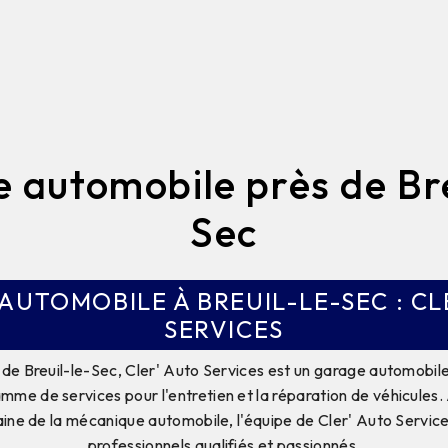
 automobile près de Bre
Sec
AUTOMOBILE À BREUIL-LE-SEC : CL
SERVICES
le de Breuil-le-Sec, Cler' Auto Services est un garage automobil
mme de services pour l'entretien et la réparation de véhicules
aine de la mécanique automobile, l'équipe de Cler' Auto Servi
professionnels qualifiés et passionnés.