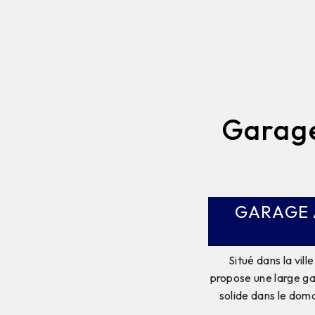
Garage
GARAGE 
Situé dans la vil
propose une large ga
solide dans le dom