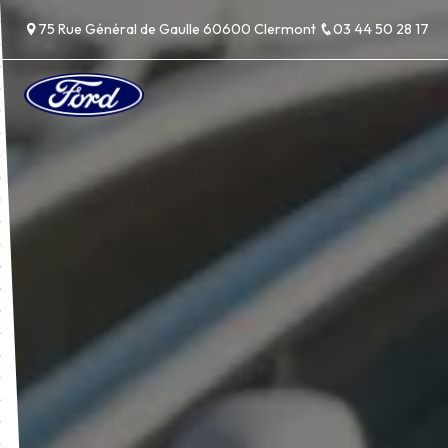
Panneau de gestion des cookies
75 Rue Général de Gaulle 60600 Clermont
03 44 50 28 17