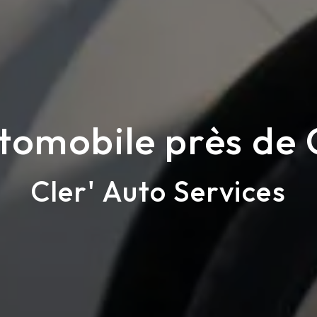
tomobile près de
Cler' Auto Services