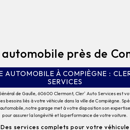
 automobile près de Co
 AUTOMOBILE À COMPIÈGNE : CLE
SERVICES
Général de Gaulle, 60600 Clermont, Cler' Auto Services est vo
es besoins liés à votre véhicule dans la ville de Compiègne. Spéc
 automobile, notre garage met à votre disposition son expertise
pour assurer la longévité et la performance de votre voiture.
Des services complets pour votre véhicule