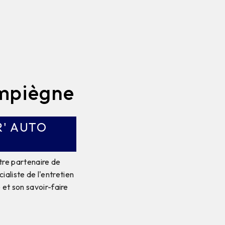
mpiègne
R' AUTO
tre partenaire de
ialiste de l'entretien
 et son savoir-faire