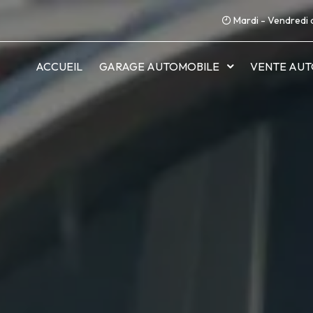
Mardi - Vendredi 
ACCUEIL
GARAGE AUTOMOBILE
VENTE AUT