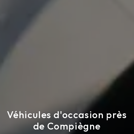
Véhicules d'occasion près
de Compiègne