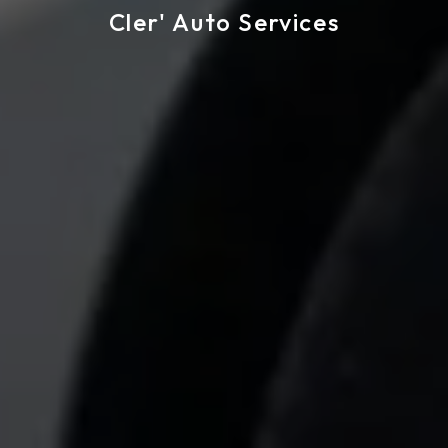
Cler' Auto Services