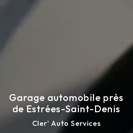
Garage automobile près
de Estrées-Saint-Denis
Cler' Auto Services