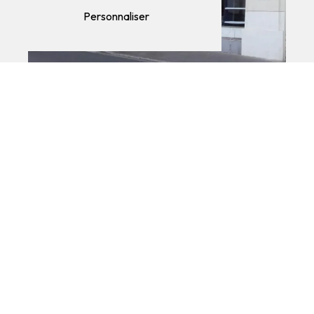
Personnaliser
Adresse
75 Rue Général de Gaulle
60600 Clermont