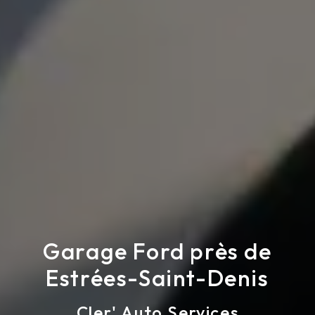
Garage Ford près de
Estrées-Saint-Denis
Cler' Auto Services