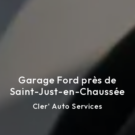
Garage Ford près de
Saint-Just-en-Chaussée
Cler' Auto Services