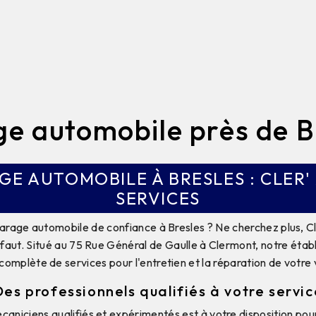
e automobile près de B
GE AUTOMOBILE À BRESLES : CLER'
SERVICES
arage automobile de confiance à Bresles ? Ne cherchez plus, Cl
s faut. Situé au 75 Rue Général de Gaulle à Clermont, notre éta
mplète de services pour l'entretien et la réparation de votre 
Des professionnels qualifiés à votre servic
aniciens qualifiés et expérimentés est à votre disposition po