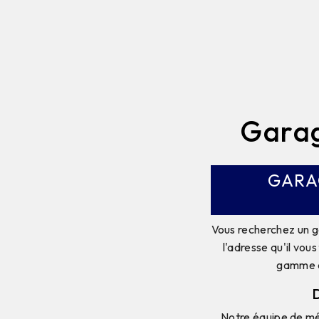
Garag
GARA
Vous recherchez un g
l'adresse qu'il vou
gamme co
Notre équipe de méc