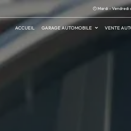
Mardi - Vendredi 
ACCUEIL
GARAGE AUTOMOBILE
VENTE AUT