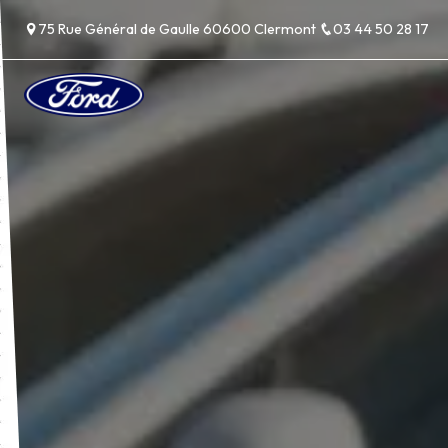
Panneau de gestion des cookies
75 Rue Général de Gaulle 60600 Clermont
03 44 50 28 17