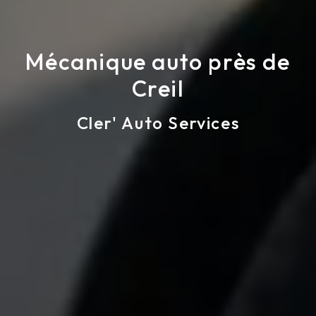
Mécanique auto près de
Creil
Cler' Auto Services