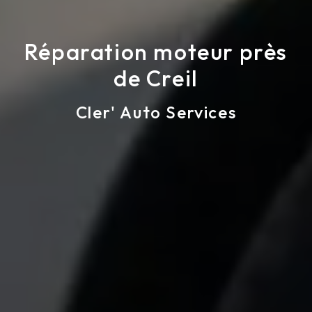
Réparation moteur près
de Creil
Cler' Auto Services