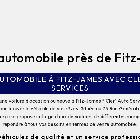
automobile près de Fit
UTOMOBILE À FITZ-JAMES AVEC CL
SERVICES
une voiture d'occasion ou neuve à Fitz-James ? Cler' Auto Servi
our trouver le véhicule de vos rêves. Située au 75 Rue Général
reprise propose un large choix de voitures de différentes mar
répondre à tous vos besoins en termes de vente automobile.
véhicules de qualité et un service professi