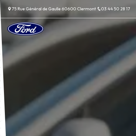
Panneau de gestion des cookies
75 Rue Général de Gaulle 60600 Clermont
03 44 50 28 17