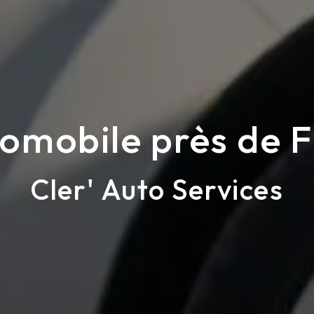
omobile près de 
Cler' Auto Services