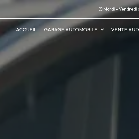
Mardi - Vendredi 
ACCUEIL
GARAGE AUTOMOBILE
VENTE AUT